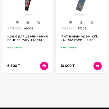
АРТИКУЛ:
90006
АРТИКУЛ:
67208
Крем для увеличения
Интимный крем XXL
пениса "MISTER XXL"
CREAM men 50 мл
для мужчин 50 г
В НАЛИЧИИ
В НАЛИЧИИ
6 600 T
10 000 T