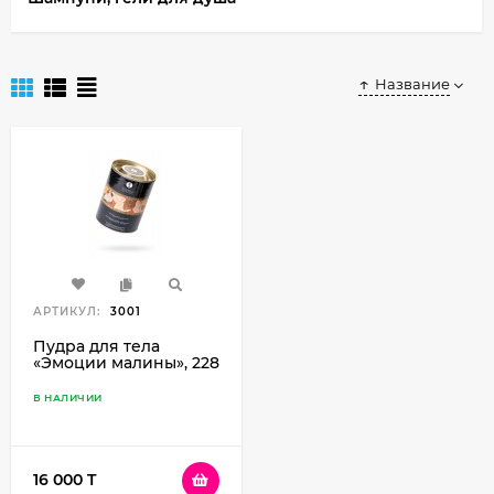
Название
АРТИКУЛ:
3001
Пудра для тела
«Эмоции малины», 228
г
В НАЛИЧИИ
16 000 T