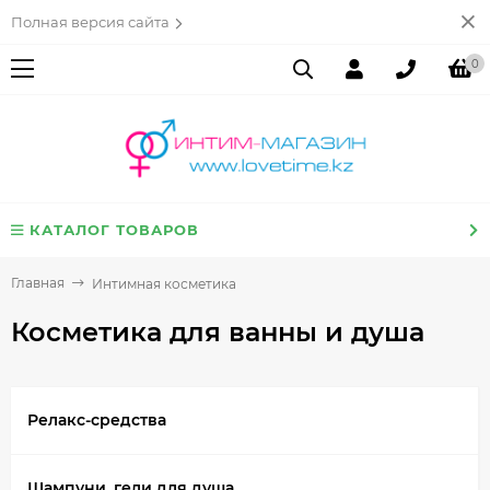
Полная версия сайта
0
КАТАЛОГ ТОВАРОВ
Главная
Интимная косметика
Косметика для ванны и душа
Релакс-средства
Шампуни, гели для душа