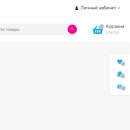
Личный кабинет
Корзина
0
(пусто)
0
0
0