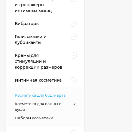
и тренажеры
интимных мышц
Вибраторы
Гели, смазки и
лубриканты
Кремы для
стимуляции и
коррекции размеров
Интимная косметика
Косметика для боди-арта
Косметика для ванны и
душа
Наборы косметики