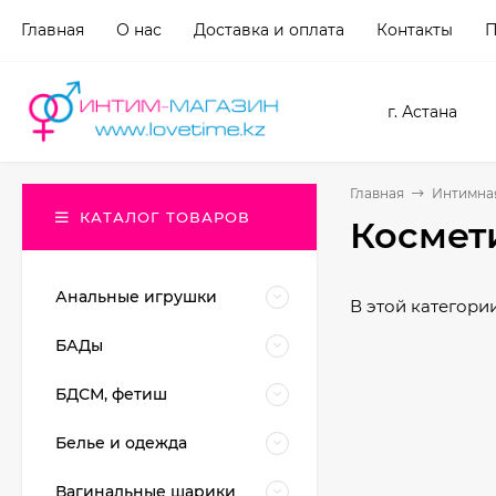
Главная
О нас
Доставка и оплата
Контакты
П
г. Астана
Главная
Интимна
КАТАЛОГ ТОВАРОВ
Космет
Анальные игрушки
В этой категории
БАДы
БДСМ, фетиш
Белье и одежда
Вагинальные шарики